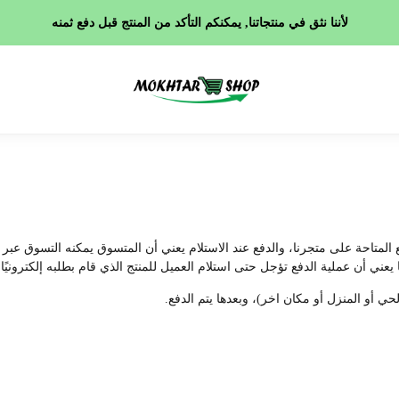
لأننا نثق في منتجاتنا, يمكنكم التأكد من المنتج قبل دفع ثمنه
لمتاحة على متجرنا، والدفع عند الاستلام يعني أن المتسوق يمكنه التسوق عبر م
يعني أن عملية الدفع تؤجل حتى استلام العميل للمنتج الذي قام بطلبه إلكترونيًا.
حي أو المنزل أو مكان اخر)، وبعدها يتم الدفع.